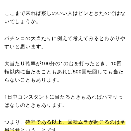
ここまで来れば察しのいい人はピンときたのではな
いでしょうか。
パチンコの大当たりに例えて考えてみるとわかりや
すいと思います。
大当たり確率が100分の1の台を打ったとき、10回
転以内に当たることもあれば500回転回しても当た
らないこともあります。
1日中コンスタントに当たるときもあればハマりっ
ぱなしのときもあります。
つまり、
確率である以上、回転ムラが起こるのは至
極当然
ということです。