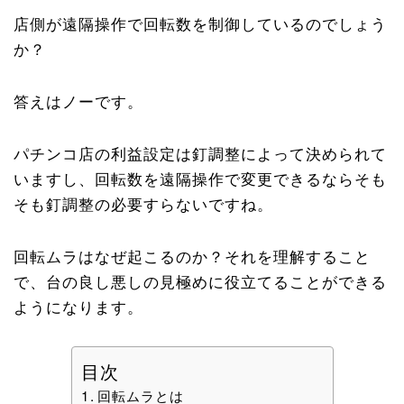
店側が遠隔操作で回転数を制御しているのでしょう
か？
答えはノーです。
パチンコ店の利益設定は釘調整によって決められて
いますし、回転数を遠隔操作で変更できるならそも
そも釘調整の必要すらないですね。
回転ムラはなぜ起こるのか？それを理解すること
で、台の良し悪しの見極めに役立てることができる
ようになります。
目次
回転ムラとは