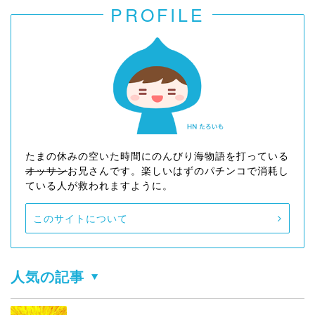
c
tt
e
e
PROFILE
e
er
n
b
a
o
o
k
たまの休みの空いた時間にのんびり海物語を打っている
オッサン
お兄さんです。楽しいはずのパチンコで消耗し
ている人が救われますように。
このサイトについて
人気の記事