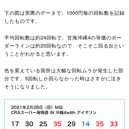
下の図は実際のデータで、1000円毎の回転数を記録
したものです。
平均回転数は約24回転で、甘海沖縄4の等価のボー
ダーラインは約20回転なので、そこそこ回る台とい
うことがわかると思います。
色を変えている箇所は大幅な回転ムラが発生した部
分です。5回転しか回らなかった時はさすがに泣き
そうになりました。