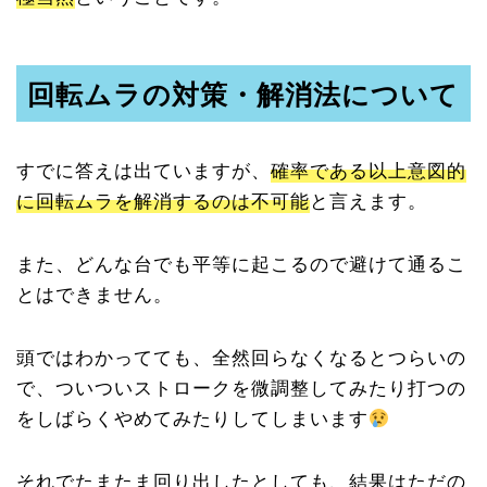
回転ムラの対策・解消法について
すでに答えは出ていますが、
確率である以上意図的
に回転ムラを解消するのは不可能
と言えます。
また、どんな台でも平等に起こるので避けて通るこ
とはできません。
頭ではわかってても、全然回らなくなるとつらいの
で、ついついストロークを微調整してみたり打つの
をしばらくやめてみたりしてしまいます
それでたまたま回り出したとしても、結果はただの