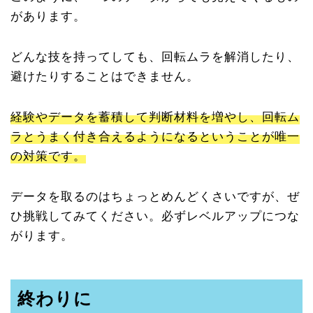
があります。
どんな技を持ってしても、回転ムラを解消したり、
避けたりすることはできません。
経験やデータを蓄積して判断材料を増やし、回転ム
ラとうまく付き合えるようになるということが唯一
の対策です。
データを取るのはちょっとめんどくさいですが、ぜ
ひ挑戦してみてください。必ずレベルアップにつな
がります。
終わりに