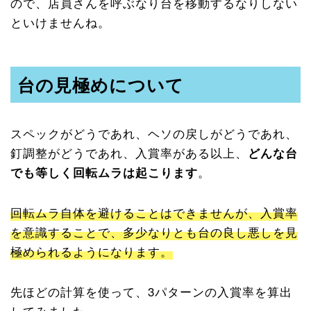
ので、店員さんを呼ぶなり台を移動するなりしない
といけませんね。
台の見極めについて
スペックがどうであれ、ヘソの戻しがどうであれ、
釘調整がどうであれ、入賞率がある以上、
どんな台
。
でも等しく回転ムラは起こります
回転ムラ自体を避けることはできませんが、入賞率
を意識することで、多少なりとも台の良し悪しを見
極められるようになります。
先ほどの計算を使って、3パターンの入賞率を算出
してみました。