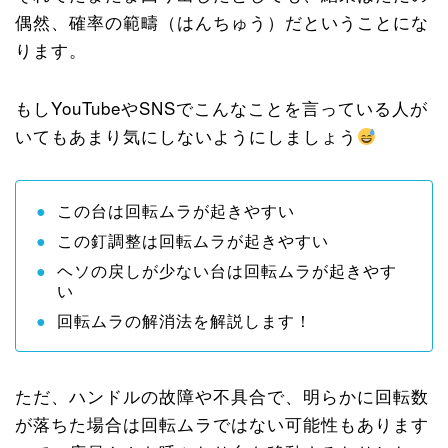
偶然、確率の範疇（はんちゅう）だということにな
ります。
もしYouTubeやSNSでこんなことを言っている人が
いてもあまり気にしないようにしましょう
この台は回転ムラが起きやすい
この釘調整は回転ムラが起きやすい
ヘソの戻しが少ない台は回転ムラが起きやす
い
回転ムラの解消法を解説します！
ただ、ハンドルの故障や不具合で、明らかに回転数
が落ちた場合は回転ムラではない可能性もあります