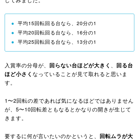
平均15回転回る台なら、20分の1
平均20回転回る台なら、16分の1
平均25回転回る台なら、13分の1
入賞率の分母が、
、
回らない台ほどが大きく
回る台
なっていることが見て取れると思いま
ほど小さく
す。
1〜2回転の差であれば気になるほどではありません
が、5〜10回転差ともなるとかなりの開きが生じて
きます。
要するに何が言いたいのかというと、
回転ムラが大