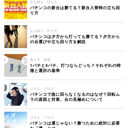
立ち回り・打ち方
パチンコの新台は勝てる？新台入替時の立ち回
り方
立ち回り・打ち方
パチンコは夕方から打っても勝てる？夕方から
の台選びや立ち回り方を解説
考え方・習慣
1パチと4パチ、打つならどっち？それぞれの特
徴と選択の基準
コラム・ブログ
パチンコで急に回らなくなるのはなぜ？回転ム
ラの原因と対策、台の見極めについて
コラム・ブログ
パチンコは運じゃない？勝つために絶対に必要