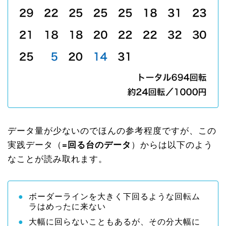
データ量が少ないのでほんの参考程度ですが、この
実践データ（
）からは以下のよう
=回る台のデータ
なことが読み取れます。
ボーダーラインを大きく下回るような回転ム
ラはめったに来ない
大幅に回らないこともあるが、その分大幅に